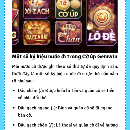
Một số ký hiệu nước đi trong Cờ úp Gemwin
Mỗi nước cờ được ghi theo số thứ tự đã quy định sẵn.
Dưới đây là một số ký hiệu nước đi cược thủ cần nắm
rõ như sau:
Dấu chấm (.): Được hiểu là Tấn và quân cờ sẽ tiến
về phía đối thủ.
Dấu gạch ngang (-): Bình và quân cờ sẽ đi ngang
bàn cờ.
Dấu gạch chéo (/): Là thoái và quân cờ đi về hướng