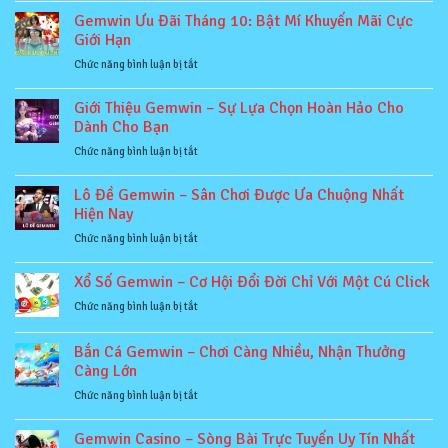
Kiện
Gemwin Ưu Đãi Tháng 10: Bật Mí Khuyến Mãi Cực
Gemwin
Giới Hạn
Tháng
8:
ở
Chức năng bình luận bị tắt
Bùng
Gemwin
Nổ
Ưu
Giới Thiệu Gemwin – Sự Lựa Chọn Hoàn Hảo Cho
Siêu
Đãi
Dành Cho Bạn
Ưu
Tháng
Đãi
10:
ở
Chức năng bình luận bị tắt
Cho
Bật
Giới
Hội
Mí
Thiệu
Lô Đề Gemwin – Sân Chơi Được Ưa Chuộng Nhất
Viên
Khuyến
Gemwin
Hiện Nay
Mãi
–
Cực
Sự
ở
Chức năng bình luận bị tắt
Giới
Lựa
Lô
Hạn
Chọn
Đề
Xổ Số Gemwin – Cơ Hội Đổi Đời Chỉ Với Một Cú Click
Hoàn
Gemwin
Hảo
–
ở
Chức năng bình luận bị tắt
Cho
Sân
Xổ
Dành
Chơi
Số
Bắn Cá Gemwin – Chơi Càng Nhiều, Nhận Thưởng
Cho
Được
Gemwin
Càng Lớn
Bạn
Ưa
–
Chuộng
Cơ
ở
Chức năng bình luận bị tắt
Nhất
Hội
Bắn
Hiện
Đổi
Cá
Gemwin Casino – Sòng Bài Trực Tuyến Uy Tín Nhất
Nay
Đời
Gemwin