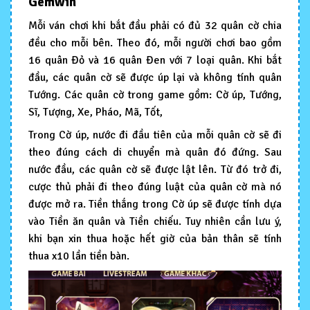
Gemwin
Mỗi ván chơi khi bắt đầu phải có đủ 32 quân cờ chia
đều cho mỗi bên. Theo đó, mỗi người chơi bao gồm
16 quân Đỏ và 16 quân Đen với 7 loại quân. Khi bắt
đầu, các quân cờ sẽ được úp lại và không tính quân
Tướng. Các quân cờ trong game gồm: Cờ úp, Tướng,
Sĩ, Tượng, Xe, Pháo, Mã, Tốt,
Trong Cờ úp, nước đi đầu tiên của mỗi quân cờ sẽ đi
theo đúng cách di chuyển mà quân đó đứng. Sau
nước đầu, các quân cờ sẽ được lật lên. Từ đó trở đi,
cược thủ phải đi theo đúng luật của quân cờ mà nó
được mở ra. Tiền thắng trong Cờ úp sẽ được tính dựa
vào Tiền ăn quân và Tiền chiếu. Tuy nhiên cần lưu ý,
khi bạn xin thua hoặc hết giờ của bản thân sẽ tính
thua x10 lần tiền bàn.