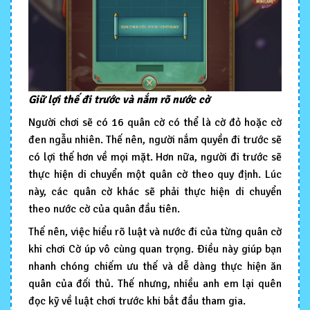
Giữ lợi thế đi trước và nắm rõ nước cờ
Người chơi sẽ có 16 quân cờ có thể là cờ đỏ hoặc cờ
đen ngẫu nhiên. Thế nên, người nắm quyền đi trước sẽ
có lợi thế hơn về mọi mặt. Hơn nữa, người đi trước sẽ
thực hiện di chuyển một quân cờ theo quy định. Lúc
này, các quân cờ khác sẽ phải thực hiện di chuyển
theo nước cờ của quân đầu tiên.
Thế nên, việc hiểu rõ luật và nước đi của từng quân cờ
khi chơi Cờ úp vô cùng quan trọng. Điều này giúp bạn
nhanh chóng chiếm ưu thế và dễ dàng thực hiện ăn
quân của đối thủ. Thế nhưng, nhiều anh em lại quên
đọc kỹ về luật chơi trước khi bắt đầu tham gia.