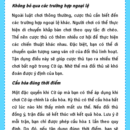
Không bỏ qua các trường hợp ngoại lệ
Ngoài luật chơi thông thường, cược thủ cần biết đến
các trường hợp ngoại lệ khác. Người chơi có thể thực
hiện di chuyển khắp bàn chơi theo quy tắc đi chéo.
Thế nên cược thủ có thêm nhiều cơ hội để thực hiện
các chiến thuật khác nhau. Đặc biệt, bạn có thể di
chuyển quân tượng sang ván cờ của đối thủ linh hoạt.
Tận dụng điều này sẽ giúp cược thủ tạo ra nhiều thế
chơi bất ngờ trong Cờ úp. Nhờ thế mà đối thủ sẽ khó
đoán được ý định của bạn.
Cầu hòa đúng thời điểm
Một đặc quyền khi Cờ úp mà bạn có thể áp dụng khi
chơi Cờ úp chính là cầu hòa. Kỳ thủ có thể cầu hòa bất
cứ lúc nào khi thấy mình mất ưu thế. Nếu đối thủ
đồng ý, trận đấu sẽ kết thúc với kết quả hòa. Lưu ý ở
mỗi trận, bạn chỉ được phép cầu hòa 1 lần theo quy
định. Do đó, nếu tận dụng đúng thời điểm, bạn sẽ