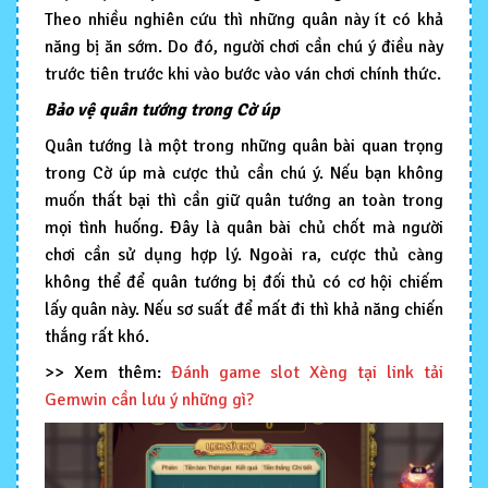
Theo nhiều nghiên cứu thì những quân này ít có khả
năng bị ăn sớm. Do đó, người chơi cần chú ý điều này
trước tiên trước khi vào bước vào ván chơi chính thức.
Bảo vệ quân tướng trong Cờ úp
Quân tướng là một trong những quân bài quan trọng
trong Cờ úp mà cược thủ cần chú ý. Nếu bạn không
muốn thất bại thì cần giữ quân tướng an toàn trong
mọi tình huống. Đây là quân bài chủ chốt mà người
chơi cần sử dụng hợp lý. Ngoài ra, cược thủ càng
không thể để quân tướng bị đối thủ có cơ hội chiếm
lấy quân này. Nếu sơ suất để mất đi thì khả năng chiến
thắng rất khó.
>> Xem thêm:
Đánh game slot Xèng tại link tải
Gemwin cần lưu ý những gì?