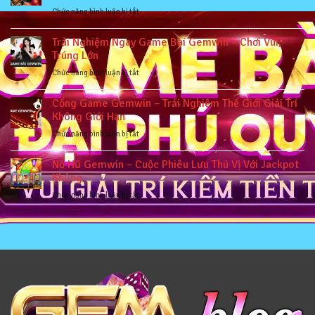
Với
Chơi
ở
Chức năng bình luận bị tắt
Một
Càng
Gemwin
Cú
Nhiều,
Casino
Trải Nghiệm Ngay Game Bài Gemwin – Chơi Vui,
Click
Nhận
–
Trúng Lớn
Thưởng
Sòng
Càng
Bài
ở
Chức năng bình luận bị tắt
Lớn
Trực
Trải
Tuyến
Nghiệm
Cổng Game Gemwin – Trải Nghiệm Thế Giới Giải Trí
Uy
Ngay
Không Giới Hạn
Tín
Game
Nhất
Bài
ở
Chức năng bình luận bị tắt
2025
Gemwin
Cổng
–
Game
Nổ Hũ Gemwin – Cuộc Phiêu Lưu Thú Vị Với Jackpot
Chơi
Gemwin
Khủng
Vui,
–
Trúng
Trải
ở
Chức năng bình luận bị tắt
Lớn
Nghiệm
Nổ
Thế
Hũ
Giới
Gemwin
Giải
–
Trí
Cuộc
Không
Phiêu
Giới
Lưu
Hạn
Thú
Vị
Với