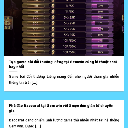
Tựa game bài đổi thưởng Liêng tại Gemwin cùng bí thuật chơi
hay nhất
Game bài đổi thưởng Liêng mang đến cho người tham gia nhiều
thông tin trải [...]
Phá đảo Baccarat tại Gem win với 3 mẹo đơn giản từ chuyên
gia
Baccarat đang chiếm lĩnh lượng game thủ nhiều nhất tại hệ thống
Gem win. Được [...]