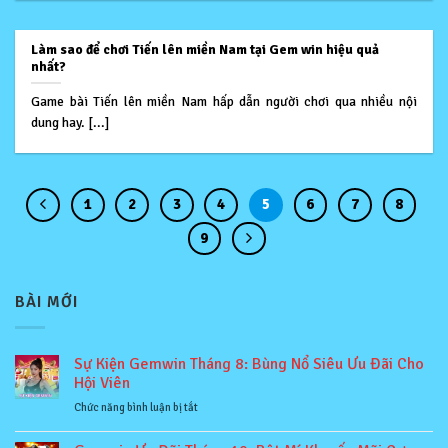
Làm sao để chơi Tiến lên miền Nam tại Gem win hiệu quả
nhất?
Game bài Tiến lên miền Nam hấp dẫn người chơi qua nhiều nội
dung hay. [...]
1
2
3
4
5
6
7
8
9
BÀI MỚI
Sự Kiện Gemwin Tháng 8: Bùng Nổ Siêu Ưu Đãi Cho
Hội Viên
ở
Chức năng bình luận bị tắt
Sự
Kiện