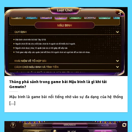
Thùng phá sảnh trong game bài Mậu binh là gì khi tải
Gemwin?
Mậu binh là game bài nổi tiếng nhờ vào sự đa dạng của hệ thống
[...]