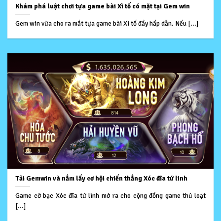
Khám phá luật chơi tựa game bài Xì tố có mặt tại Gem win
Gem win vừa cho ra mắt tựa game bài Xì tố đầy hấp dẫn. Nếu [...]
Tải Gemwin và nắm lấy cơ hội chiến thắng Xóc đĩa tứ linh
Game cờ bạc Xóc đĩa tứ linh mở ra cho cộng đồng game thủ loạt
[...]